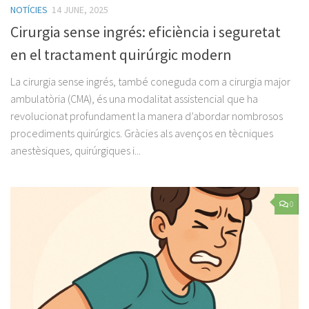
NOTÍCIES
14 JUNE, 2025
Cirurgia sense ingrés: eficiència i seguretat
en el tractament quirúrgic modern
La cirurgia sense ingrés, també coneguda com a cirurgia major
ambulatòria (CMA), és una modalitat assistencial que ha
revolucionat profundament la manera d’abordar nombrosos
procediments quirúrgics. Gràcies als avenços en tècniques
anestèsiques, quirúrgiques i...
0