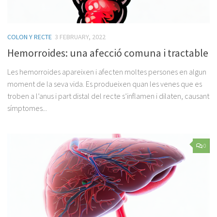
COLON Y RECTE
3 FEBRUARY, 2022
Hemorroides: una afecció comuna i tractable
Les hemorroides apareixen i afecten moltes persones en algun
moment de la seva vida. Es produeixen quan les venes que es
troben a l’anus i part distal del recte s’inflamen i dilaten, causant
símptomes...
0