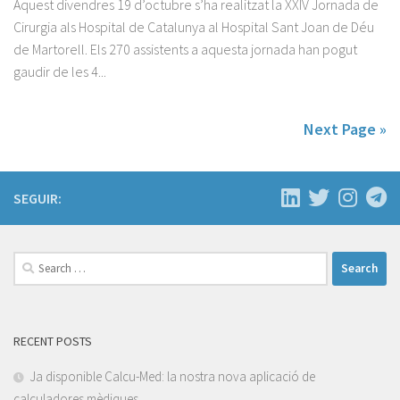
Aquest divendres 19 d’octubre s’ha realitzat la XXIV Jornada de
Cirurgia als Hospital de Catalunya al Hospital Sant Joan de Déu
de Martorell. Els 270 assistents a aquesta jornada han pogut
gaudir de les 4...
Next Page »
SEGUIR:
Search
for:
RECENT POSTS
Ja disponible Calcu-Med: la nostra nova aplicació de
calculadores mèdiques