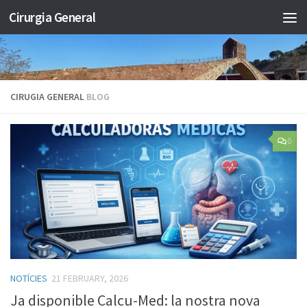
Cirurgia General
Skip to content
CIRUGIA GENERAL
BLOG
0
NOTÍCIES
21 FEBRUARY, 2026
Ja disponible Calcu-Med: la nostra nova