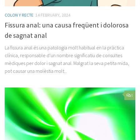
COLON Y RECTE
14 FEBRUARY, 2024
Fissura anal: una causa freqüent i dolorosa
de sagnat anal
La fissura anal és una patologia molt habitual en la pràctica
clínica, responsable d’un nombre significatiu de consultes
mèdiques per dolor i sagnat anal. Malgrat la seva petita mida,
pot causar una molèstia molt...
0