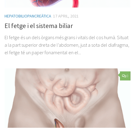
HEPATOBILIOPANCREÀTICA
17 APRIL, 2021
El fetge i el sistema biliar
El fetge és un dels òrgans més grans i vitals del cos humà. Situat
a la part superior dreta de l’abdomen, just a sota del diafragma,
el fetge té un paper fonamental en el...
0