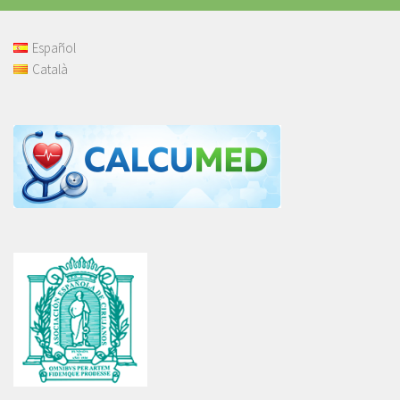
Español
Català