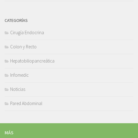
CATEGORÍAS
Cirugía Endocrina
Colon y Recto
Hepatobiliopancreática
Infomedic
Noticias
Pared Abdominal
MÁS