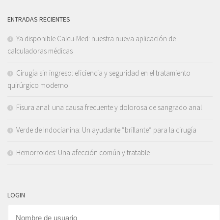
ENTRADAS RECIENTES
Ya disponible Calcu-Med: nuestra nueva aplicación de
calculadoras médicas
Cirugía sin ingreso: eficiencia y seguridad en el tratamiento
quirúrgico moderno
Fisura anal: una causa frecuente y dolorosa de sangrado anal
Verde de Indocianina: Un ayudante “brillante” para la cirugía
Hemorroides: Una afección común y tratable
LOGIN
Nombre de usuario