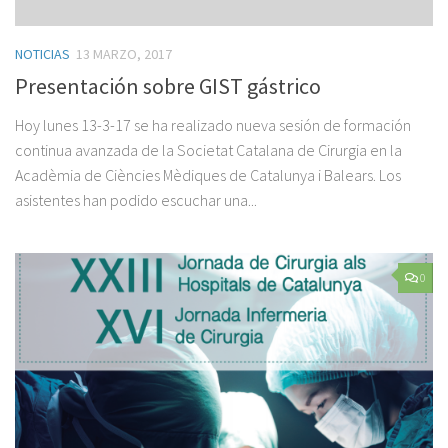
NOTICIAS
13 MARZO, 2017
Presentación sobre GIST gástrico
Hoy lunes 13-3-17 se ha realizado nueva sesión de formación
continua avanzada de la Societat Catalana de Cirurgia en la
Acadèmia de Ciències Mèdiques de Catalunya i Balears. Los
asistentes han podido escuchar una...
0