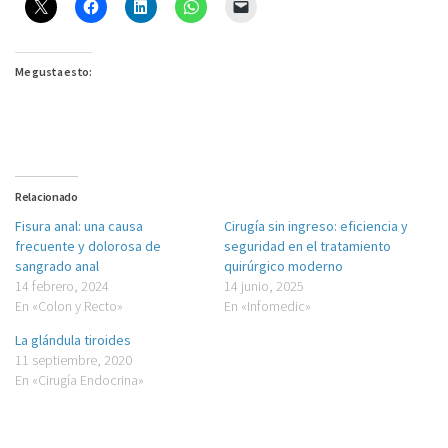
Me gusta esto:
Relacionado
Fisura anal: una causa
Cirugía sin ingreso: eficiencia y
frecuente y dolorosa de
seguridad en el tratamiento
sangrado anal
quirúrgico moderno
14 febrero, 2024
14 junio, 2025
En «Colon y Recto»
En «Infomedic»
La glándula tiroides
11 septiembre, 2020
En «Cirugía Endocrina»