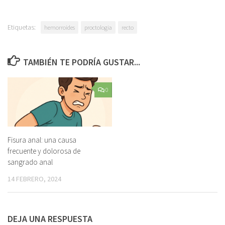
Etiquetas:
hemorroides
proctologia
recto
TAMBIÉN TE PODRÍA GUSTAR...
0
Fisura anal: una causa
frecuente y dolorosa de
sangrado anal
14 FEBRERO, 2024
DEJA UNA RESPUESTA