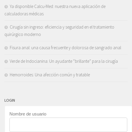
Ya disponible Calcu-Med: nuestra nueva aplicación de
calculadoras médicas
Cirugía sin ingreso: eficiencia y seguridad en el tratamiento
quirúrgico moderno
Fisura anal: una causa frecuente y dolorosa de sangrado anal
Verde de Indocianina: Un ayudante “brillante” para la cirugía
Hemorroides: Una afección común y tratable
LOGIN
Nombre de usuario