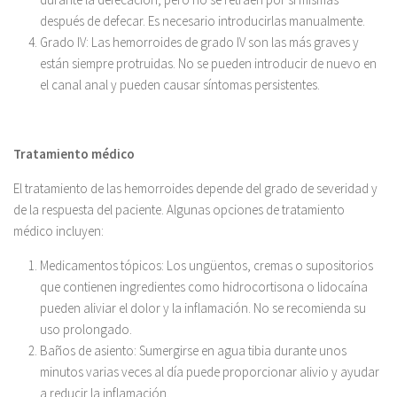
después de defecar. Es necesario introducirlas manualmente.
Grado IV: Las hemorroides de grado IV son las más graves y
están siempre protruidas. No se pueden introducir de nuevo en
el canal anal y pueden causar síntomas persistentes.
Tratamiento médico
El tratamiento de las hemorroides depende del grado de severidad y
de la respuesta del paciente. Algunas opciones de tratamiento
médico incluyen:
Medicamentos tópicos: Los ungüentos, cremas o supositorios
que contienen ingredientes como hidrocortisona o lidocaína
pueden aliviar el dolor y la inflamación. No se recomienda su
uso prolongado.
Baños de asiento: Sumergirse en agua tibia durante unos
minutos varias veces al día puede proporcionar alivio y ayudar
a reducir la inflamación.