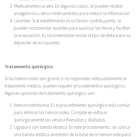
Medicamentos orales: En algunos casos, se pueden recetar
analgésicos u otros medicamentos para reducir la inflamación.
Laxantes: Si el estreñimiento es un factor contribuyente, se
pueden recomendar laxantes para suavizar las heces y facilitar
la evacuación. Es recomendable revisar el tipo de dieta para no
depender de los laxantes.
Tratamiento quirúrgico
Si las hemorroides son graves o no responden adecuadamente al
tratamiento médico, pueden requerir procedimientos quirúrgicos.
Algunas opciones de tratamiento quirúrgico son:
Hemorroidectomía: Es el procedimiento quirúrgico más común
para eliminar las hemorroides. Consiste en extirpar
quirúrgicamente las venas inflamadas y dilatadas.
Ligadura con banda elástica: En este procedimiento, se coloca
una banda elástica alrededor de la base de la hemorroide para