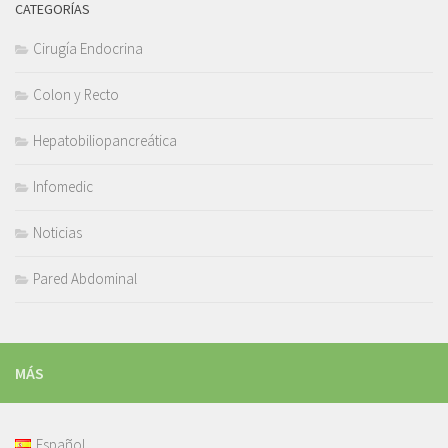
CATEGORÍAS
Cirugía Endocrina
Colon y Recto
Hepatobiliopancreática
Infomedic
Noticias
Pared Abdominal
MÁS
Español