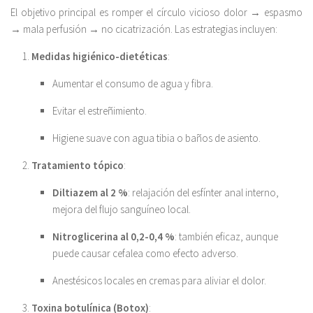
El objetivo principal es romper el círculo vicioso dolor → espasmo
→ mala perfusión → no cicatrización. Las estrategias incluyen:
Medidas higiénico-dietéticas
:
Aumentar el consumo de agua y fibra.
Evitar el estreñimiento.
Higiene suave con agua tibia o baños de asiento.
Tratamiento tópico
:
Diltiazem al 2 %
: relajación del esfínter anal interno,
mejora del flujo sanguíneo local.
Nitroglicerina al 0,2-0,4 %
: también eficaz, aunque
puede causar cefalea como efecto adverso.
Anestésicos locales en cremas para aliviar el dolor.
Toxina botulínica (Botox)
: