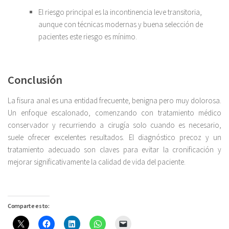
El riesgo principal es la incontinencia leve transitoria,
aunque con técnicas modernas y buena selección de
pacientes este riesgo es mínimo.
Conclusión
La fisura anal es una entidad frecuente, benigna pero muy dolorosa.
Un enfoque escalonado, comenzando con tratamiento médico
conservador y recurriendo a cirugía solo cuando es necesario,
suele ofrecer excelentes resultados. El diagnóstico precoz y un
tratamiento adecuado son claves para evitar la cronificación y
mejorar significativamente la calidad de vida del paciente.
Comparte esto: