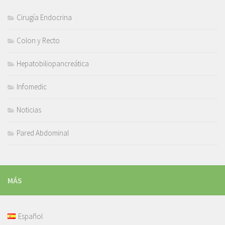
Cirugía Endocrina
Colon y Recto
Hepatobiliopancreática
Infomedic
Noticias
Pared Abdominal
MÁS
Español