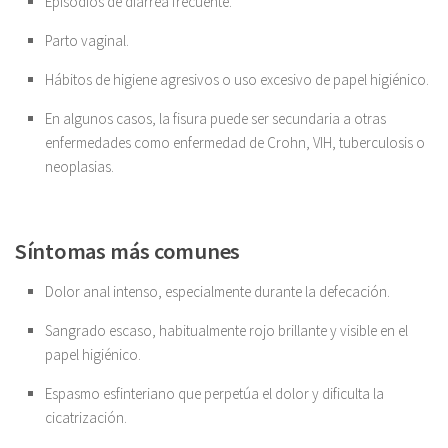
Episodios de diarrea frecuente.
Parto vaginal.
Hábitos de higiene agresivos o uso excesivo de papel higiénico.
En algunos casos, la fisura puede ser secundaria a otras
enfermedades como enfermedad de Crohn, VIH, tuberculosis o
neoplasias.
Síntomas más comunes
Dolor anal intenso, especialmente durante la defecación.
Sangrado escaso, habitualmente rojo brillante y visible en el
papel higiénico.
Espasmo esfinteriano que perpetúa el dolor y dificulta la
cicatrización.