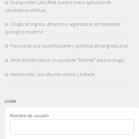
Ya disponible Calcu-Med: nuestra nueva aplicación de
calculadoras médicas
Cirugía sin ingreso: eficiencia y seguridad en el tratamiento
quirúrgico moderno
Fisura anal: una causa frecuente y dolorosa de sangrado anal
Verde de Indocianina: Un ayudante “brillante” para la cirugía
Hemorroides: Una afección común y tratable
LOGIN
Nombre de usuario