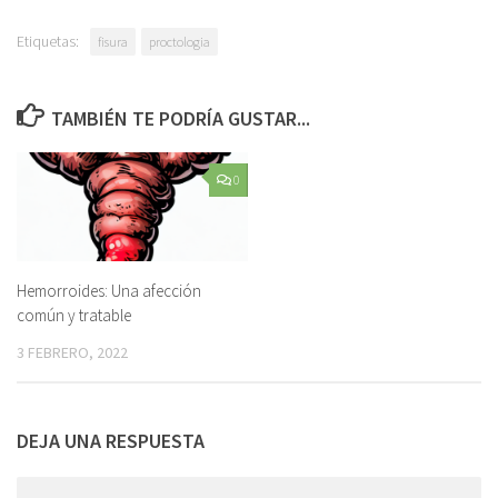
Etiquetas:
fisura
proctologia
TAMBIÉN TE PODRÍA GUSTAR...
0
Hemorroides: Una afección
común y tratable
3 FEBRERO, 2022
DEJA UNA RESPUESTA