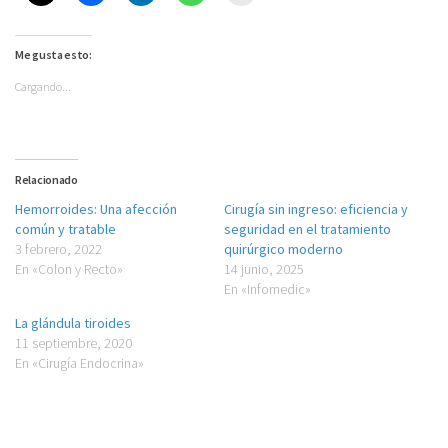
Me gusta esto:
Cargando...
Relacionado
Hemorroides: Una afección
Cirugía sin ingreso: eficiencia y
común y tratable
seguridad en el tratamiento
3 febrero, 2022
quirúrgico moderno
En «Colon y Recto»
14 junio, 2025
En «Infomedic»
La glándula tiroides
11 septiembre, 2020
En «Cirugía Endocrina»