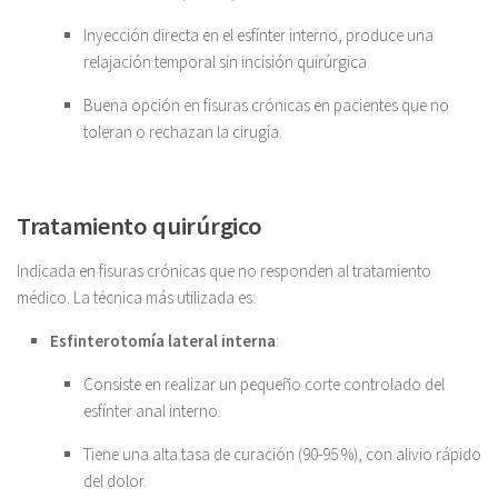
Inyección directa en el esfínter interno, produce una
relajación temporal sin incisión quirúrgica.
Buena opción en fisuras crónicas en pacientes que no
toleran o rechazan la cirugía.
Tratamiento quirúrgico
Indicada en fisuras crónicas que no responden al tratamiento
médico. La técnica más utilizada es:
Esfinterotomía lateral interna
:
Consiste en realizar un pequeño corte controlado del
esfínter anal interno.
Tiene una alta tasa de curación (90-95 %), con alivio rápido
del dolor.