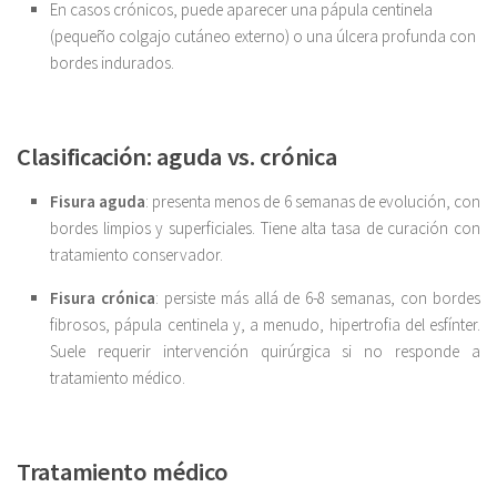
En casos crónicos, puede aparecer una pápula centinela
(pequeño colgajo cutáneo externo) o una úlcera profunda con
bordes indurados.
Clasificación: aguda vs. crónica
Fisura aguda
: presenta menos de 6 semanas de evolución, con
bordes limpios y superficiales. Tiene alta tasa de curación con
tratamiento conservador.
Fisura crónica
: persiste más allá de 6-8 semanas, con bordes
fibrosos, pápula centinela y, a menudo, hipertrofia del esfínter.
Suele requerir intervención quirúrgica si no responde a
tratamiento médico.
Tratamiento médico