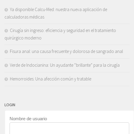
Ya disponible Calcu-Med: nuestra nueva aplicación de
calculadoras médicas
Cirugía sin ingreso: eficiencia y seguridad en el tratamiento
quirúrgico moderno
Fisura anal: una causa frecuente y dolorosa de sangrado anal
Verde de Indocianina: Un ayudante “brillante” para la cirugía
Hemorroides: Una afección común y tratable
LOGIN
Nombre de usuario