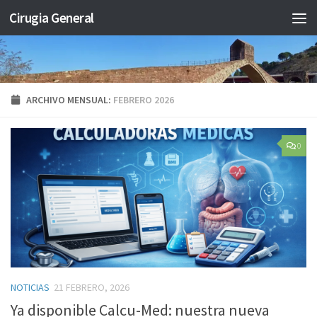
Cirugia General
Saltar al contenido
ARCHIVO MENSUAL:
FEBRERO 2026
0
NOTICIAS
21 FEBRERO, 2026
Ya disponible Calcu-Med: nuestra nueva