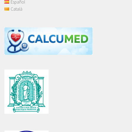
Español
Català